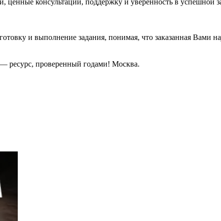
и, ценные консультации, поддержку и уверенность в успешной з
отовку и выполнение задания, понимая, что заказанная Вами нау
ru— ресурс, проверенный годами! Москва.