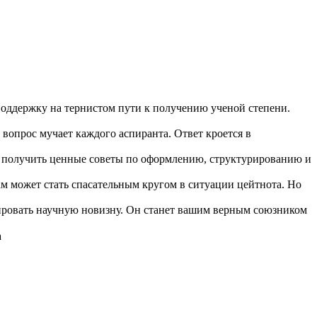
поддержку на тернистом пути к получению ученой степени.
 вопрос мучает каждого аспиранта. Ответ кроется в
, получить ценные советы по оформлению, структурированию и
м может стать спасательным кругом в ситуации цейтнота. Но
лировать научную новизну. Он станет вашим верным союзником
а