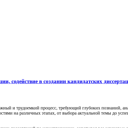
ии, содействие в создании кандидатских диссерта
жный и трудоемкий процесс, требующий глубоких познаний, ан
стями на различных этапах, от выбора актуальной темы до усп