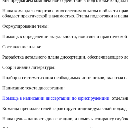
Мы предлагаем комплексное содействие в подготовке кандидат
Наша команда экспертов с многолетним опытом в области прав
обладает практической значимостью. Этапы подготовки и наша
Формулирование темы:
Помощь в определении актуальности, новизны и практической 
Составление плана:
Разработка детального плана диссертации, обеспечивающего л
Сбор и анализ литературы:
Подбор и систематизация необходимых источников, включая на
Написание текста диссертации:
Помощь в написании диссертации по юриспруденции
, отдель
Команда преподавателей гарантирует индивидуальный подход 
Наша цель – написать диссертацию, и помочь аспиранту глубок