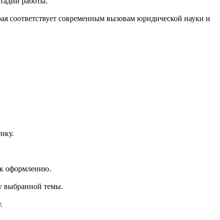
тадии работы.
рая соответствует современным вызовам юридической науки и
ику.
я к оформлению.
у выбранной темы.
.