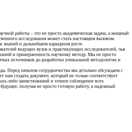
аучной работы – это не просто академическая задача, а мощный
ственного исследования может стать настоящим вызовом.
ии знаний и дальнейшем карьерном росте.
авателей ведущих вузов и практикующих исследователей, чья
наний и приверженность научному методу. Мы не просто
етных источников до разработки уникальной методологии и
ода. Перед началом сотрудничества мы детально обсуждаем с
ет нам создать документ, который не только соответствует
ких-либо заимствований и точное соблюдение всех
 будущее, получая не просто готовую работу, а надежный