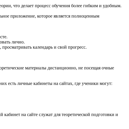
рии, что делает процесс обучения более гибким и удобным.
льное приложение, которое является полноценным
сте.
овать лично.
 просматривать календарь и свой прогресс.
еоретические материалы дистанционно, не посещая очные
х есть личные кабинеты на сайтах, где ученики могут:
 кабинет на сайте служат для теоретической подготовки и