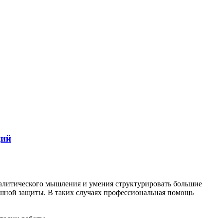
ций
алитического мышления и умения структурировать большие
ешной защиты. В таких случаях профессиональная помощь