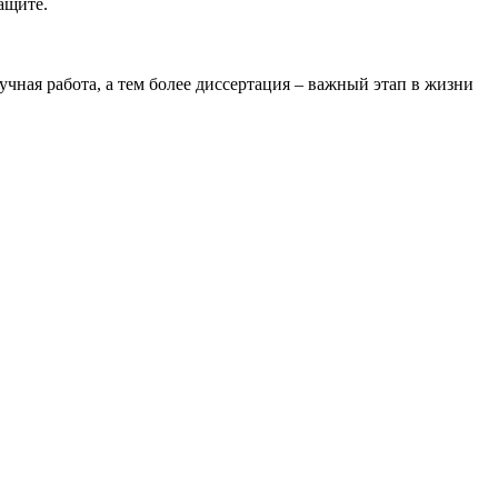
ащите.
чная работа, а тем более диссертация – важный этап в жизни