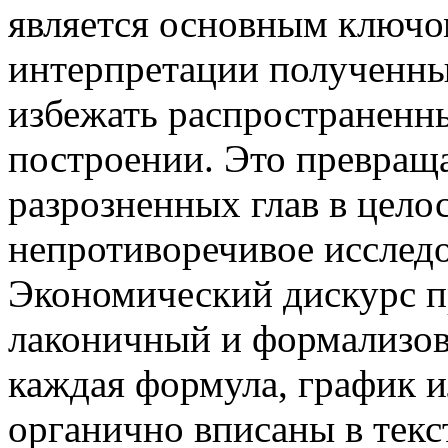
является основным ключо
интерпретации полученных
избежать распространенн
построении. Это превраща
разрозненных глав в цело
непротиворечивое исследо
Экономический дискурс п
лаконичный и формализов
каждая формула, график 
органично вписаны в текс