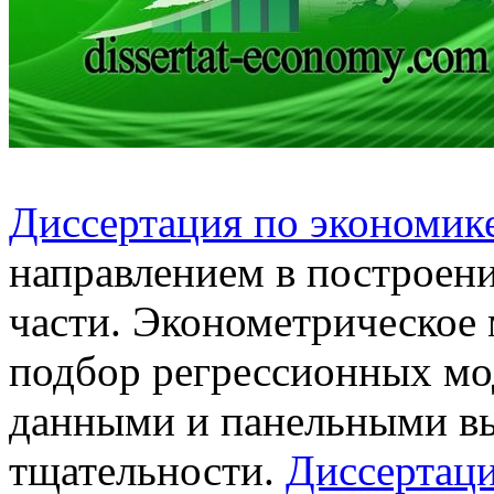
Диссертация по экономик
направлением в построен
части. Эконометрическое
подбор регрессионных мо
данными и панельными в
тщательности.
Диссертац