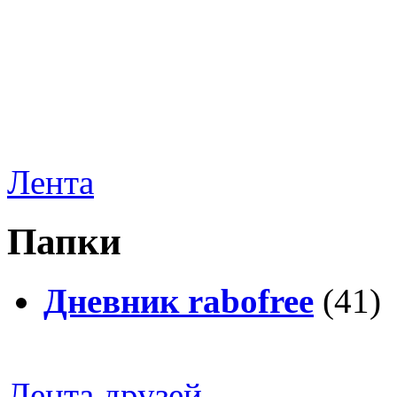
Лента
Папки
Дневник rabofree
(41)
Лента друзей