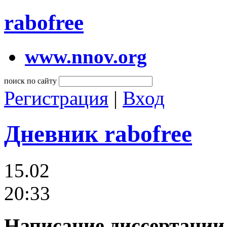
rabofree
www.nnov.org
поиск по сайту
Регистрация
|
Вход
Дневник rabofree
15.02
20:33
Написание диссертации