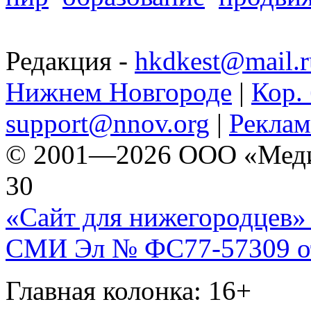
Редакция -
hkdkest@mail.r
Нижнем Новгороде
|
Кор. 
support@nnov.org
|
Реклам
© 2001—2026 ООО «Медиа 
30
«Сайт для нижегородцев» 
СМИ Эл № ФС77-57309 от 
Главная колонка: 16+