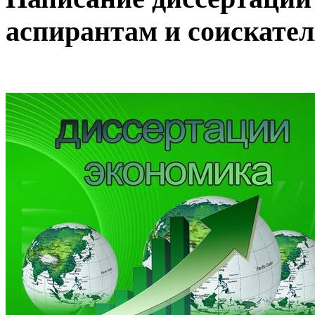
аспирантам и соискате