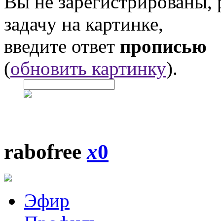
Вы не зарегистрированы,
задачу на картинке,
введите ответ
прописью
(
обновить картинку
).
rabofree
x
0
Эфир