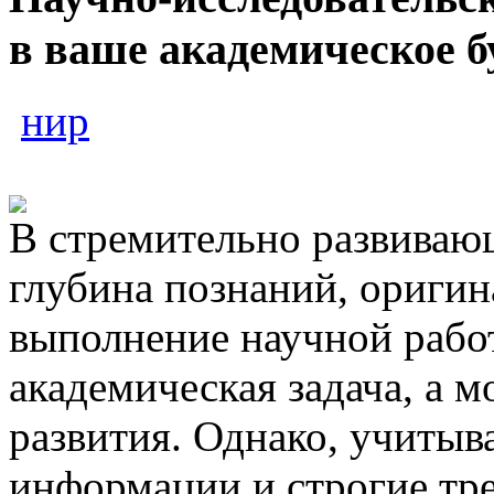
в ваше академическое б
нир
В стремительно развивающ
глубина познаний, оригина
выполнение научной работ
академическая задача, а 
развития. Однако, учитыв
информации и строгие тре