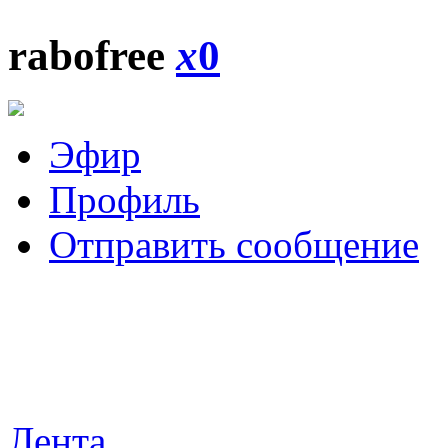
rabofree
x
0
Эфир
Профиль
Отправить сообщение
Лента