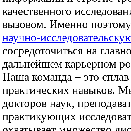
качественного исследован
вызовом. Именно поэтом
научно-исследовательскую
сосредоточиться на главн
дальнейшем карьерном ро
Наша команда – это сплав
практических навыков. М
докторов наук, преподава
практикующих исследовате
охватывает множество ди