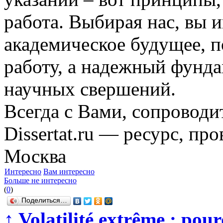
работа. Выбирая нас, вы и
академическое будущее, п
работу, а надежный фунд
научных свершений.
Всегда с Вами, сопроводи
Dissertat.ru — ресурс, пр
Москва
Интересно
Вам интересно
Больше не интересно
(
0
)
Поделиться…
↑
Volatilité extrême : pour