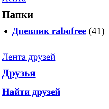
Папки
Дневник rabofree
(41)
Лента друзей
Друзья
Найти друзей