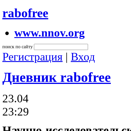
rabofree
www.nnov.org
поиск по сайту
Регистрация
|
Вход
Дневник rabofree
23.04
23:29
Научно-исследовательск