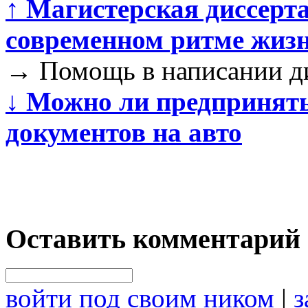
↑
Магистерская диссерта
современном ритме жиз
→
Помощь в написании дис
↓
Можно ли предпринять 
документов на авто
Оставить комментарий
войти под своим ником
|
з