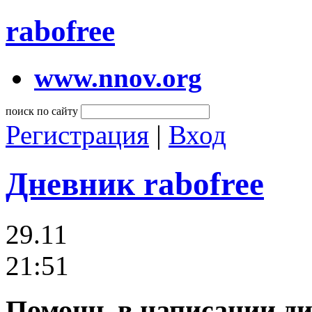
rabofree
www.nnov.org
поиск по сайту
Регистрация
|
Вход
Дневник rabofree
29.11
21:51
Помощь в написании дис