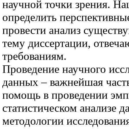
научной точки зрения. Н
определить перспективные
провести анализ существ
тему диссертации, отве
требованиям.
Проведение научного иссл
данных – важнейшая част
помощь в проведении эмп
статистическом анализе да
методологии исследования