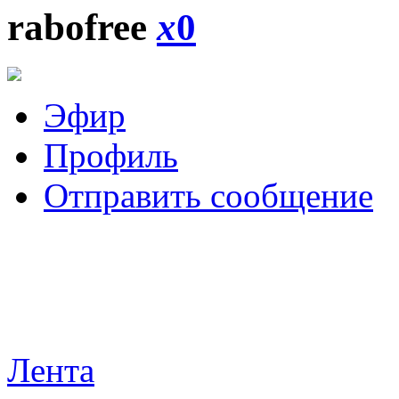
rabofree
x
0
Эфир
Профиль
Отправить сообщение
Лента