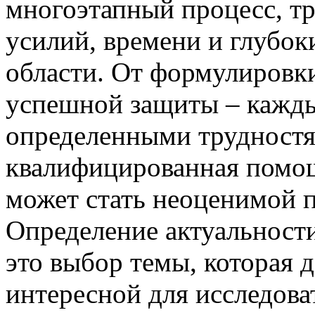
многоэтапный процесс, т
усилий, времени и глубок
области. От формулировк
успешной защиты – кажды
определенными трудностям
квалифицированная помощ
может стать неоценимой 
Определение актуальност
это выбор темы, которая 
интересной для исследоват