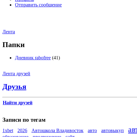
Отправить сообщение
Лента
Папки
Дневник rabofree
(41)
Лента друзей
Друзья
Найти друзей
Записи по тегам
ав
1xbet
2026
Автошкола Владивосток
авто
автовыкуп
образование
продвижение
сайт