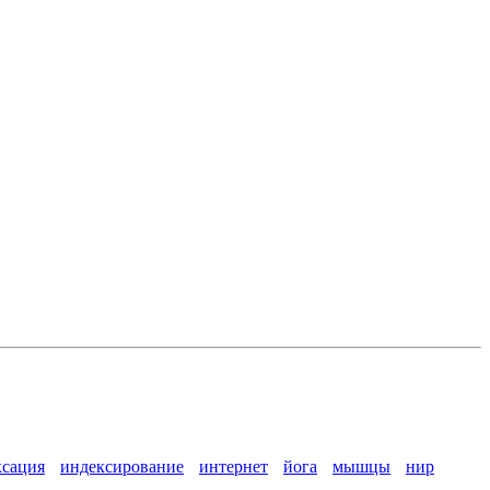
ксация
индексирование
интернет
йога
мышцы
нир