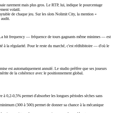
té paie rarement mais plus gros. Le RTP, lui, indique le pourcentage
ement volatil.
aytable de chaque jeu. Sur les slots Nolimit City, la mention «
 audit.
tif. La hit frequency — fréquence de tours gagnants même minimes — est
 à la régularité. Pour le reste du marché, c'est rédhibitoire — d'où le
 mise est automatiquement annulé. Le studio préfère que ses joueurs
mérite de la cohérence avec le positionnement global.
:
ndre à 0,2-0,5% permet d'absorber les longues périodes sèches sans
pins minimum (300 à 500) permet de donner sa chance à la mécanique